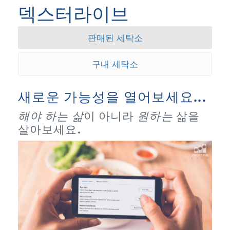
덱스터라이브
판매된 세탁소
구내 세탁소
새로운 가능성을 열어보세요...
해야 하는 삶
이 아니라
원하는
삶을
살아보세요.