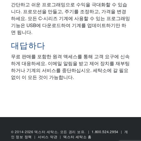
간단하고 쉬운 프로그래밍으로 수익을 극대화할 수 있습
니다. 프로모션을 만들고, 주기를 조정하고, 가격을 변경
하세요. 모든 C-시리즈 기계에 사용할 수 있는 프로그래밍
기능은 USB에 다운로드하여 기계를 업데이트하기만 하
면 됩니다.
대답하다
무료 판매를 포함한 원격 액세스를 통해 고객 요구에 신속
하게 대응하세요. 이메일 알림을 받고 제어 장치를 재부팅
하거나 기계의 서비스를 중단하십시오. 세탁소에 갈 필요
없이 이 모든 것이 가능합니다.
© 2014-2026 덱스터 세탁소. 모든 권리 보유.
|
1.800.524.2954
|
개
인 정보 정책
|
서비스 약관
|
덱스터 세탁소 홈